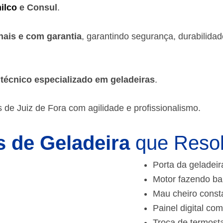
ilco
e Consul
.
nais e com garantia
, garantindo segurança, durabilida
m
técnico especializado em geladeiras
.
 de Juiz de Fora
com agilidade e profissionalismo.
 de Geladeira
que Reso
Porta da geladeir
Motor fazendo ba
Mau cheiro const
Painel digital com
Troca de termost