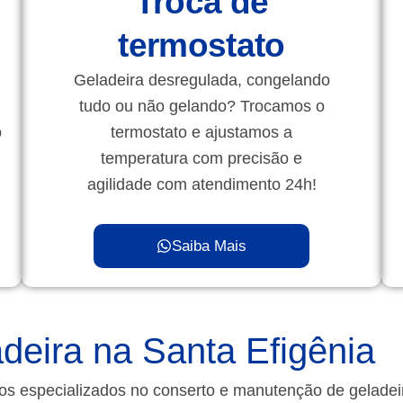
Troca de
termostato
Geladeira desregulada, congelando
tudo ou não gelando? Trocamos o
o
termostato e ajustamos a
temperatura com precisão e
agilidade com atendimento 24h!
Saiba Mais
deira na Santa Efigênia
os especializados no conserto e manutenção de gelade