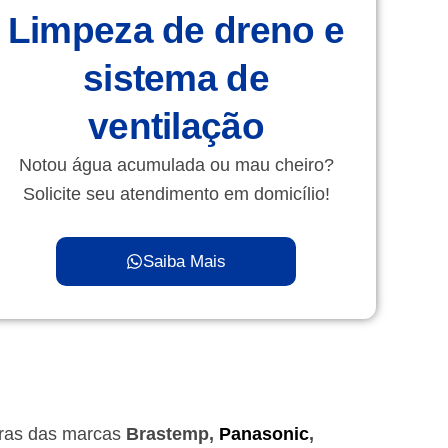
Limpeza de dreno e
sistema de
ventilação
Notou água acumulada ou mau cheiro?
Solicite seu atendimento em domicílio!
Saiba Mais
iras das marcas
Brastemp,
Panasonic
,