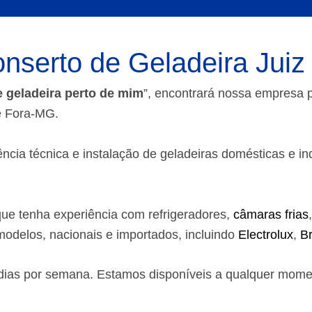
nserto de Geladeira Juiz
e geladeira perto de mim
”, encontrará nossa empresa
de Fora-MG.
ia técnica e instalação de geladeiras domésticas e indust
ue tenha experiência com refrigeradores,
câmaras frias
odelos, nacionais e importados, incluindo
Electrolux
,
B
7 dias por semana. Estamos disponíveis a qualquer mom