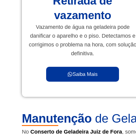
Retirada de
vazamento
Vazamento de água na geladeira pode
danificar o aparelho e o piso. Detectamos e
corrigimos o problema na hora, com soluçã
definitiva.
Saiba Mais
Manutenção
de Gela
No
Conserto de Geladeira Juiz de Fora
, som