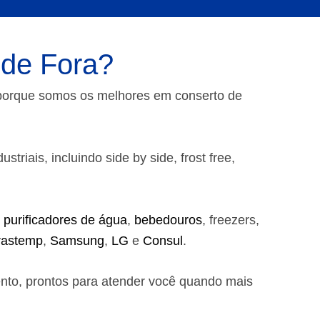
 de Fora?
 porque somos os melhores em conserto de
riais, incluindo side by side, frost free,
,
purificadores de água
,
bebedouros
, freezers,
rastemp
,
Samsung
,
LG
e
Consul
.
ento, prontos para atender você quando mais