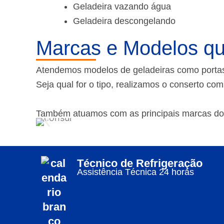
Geladeira vazando água
Geladeira descongelando
Marcas e Modelos qu
Atendemos modelos de geladeiras como portas f
Seja qual for o tipo, realizamos o conserto co
Também atuamos com as principais marcas do
Técnico de Refrigeração
Assistência Técnica 24 horas