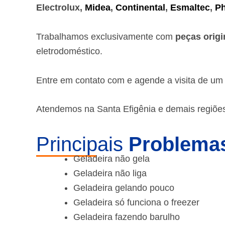
Electrolux,
Midea
,
Continental
,
Esmaltec
,
Ph
Trabalhamos exclusivamente com
peças origi
eletrodoméstico.
Entre em contato com e agende a visita de u
Atendemos na Santa Efigênia e demais regiões
Principais
Problemas
Geladeira não gela
Geladeira não liga
Geladeira gelando pouco
Geladeira só funciona o freezer
Geladeira fazendo barulho