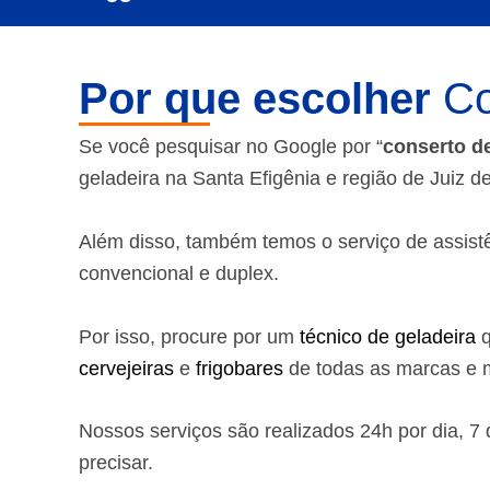
Por que escolher
Co
Se você pesquisar no Google por “
conserto d
geladeira na Santa Efigênia e região de Juiz 
Além disso, também temos o serviço de assistênc
convencional e duplex.
Por isso, procure por um
técnico de geladeira
q
cervejeiras
e
frigobares
de todas as marcas e m
Nossos serviços são realizados 24h por dia, 
precisar.