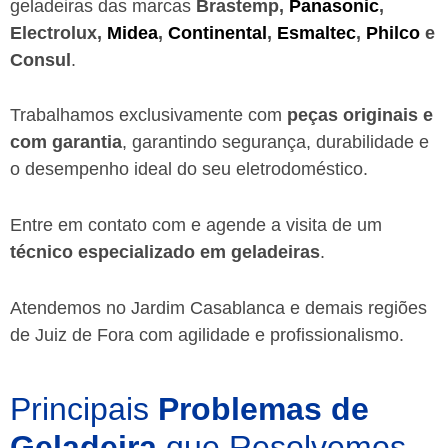
geladeiras das marcas
Brastemp,
Panasonic
,
Electrolux,
Midea
,
Continental
,
Esmaltec
,
Philco
e
Consul
.
Trabalhamos exclusivamente com
peças originais e
com garantia
, garantindo segurança, durabilidade e
o desempenho ideal do seu eletrodoméstico.
Entre em contato com e agende a visita de um
técnico especializado em geladeiras
.
Atendemos no Jardim Casablanca e demais regiões
de Juiz de Fora
com agilidade e profissionalismo.
Principais
Problemas de
Geladeira
que Resolvemos