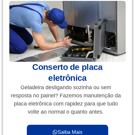
Conserto de placa
eletrônica
Geladeira desligando sozinha ou sem
resposta no painel? Fazemos manutenção da
placa eletrônica com rapidez para que tudo
volte ao normal o quanto antes.
Saiba Mais