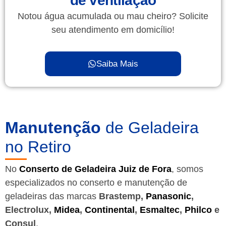
de ventilação
Notou água acumulada ou mau cheiro? Solicite
seu atendimento em domicílio!
Saiba Mais
Manutenção
de Geladeira
no Retiro
No
Conserto de Geladeira Juiz de Fora
, somos
especializados no conserto e manutenção de
geladeiras das marcas
Brastemp,
Panasonic
,
Electrolux,
Midea
,
Continental
,
Esmaltec
,
Philco
e
Consul
.