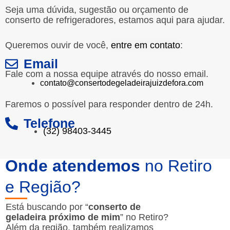
Seja uma dúvida, sugestão ou orçamento de
conserto de refrigeradores, estamos aqui para ajudar.
Queremos ouvir de você,
entre em contato
:
Email
Fale com a nossa equipe através do nosso email.
contato@consertodegeladeirajuizdefora.com
Faremos o possível para responder dentro de 24h.
Telefone
(32) 98403-3445
Onde atendemos
no Retiro
e Região?
Está buscando por “
conserto de
geladeira próximo de mim
” no Retiro?
Além da região, também realizamos