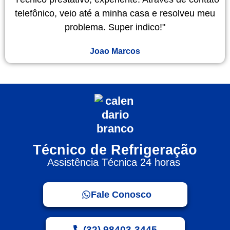
telefônico, veio até a minha casa e resolveu meu
problema. Super indico!"
Joao Marcos
Técnico de Refrigeração
Assistência Técnica 24 horas
Fale Conosco
(32) 98403-3445