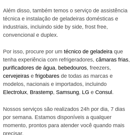
Além disso, também temos o serviço de assistência
técnica e instalação de geladeiras domésticas e
industriais, incluindo side by side, frost free,
convencional e duplex.
Por isso, procure por um
técnico de geladeira
que
tenha experiência com refrigeradores,
câmaras frias
,
purificadores de água
,
bebedouros
, freezers,
cervejeiras
e
frigobares
de todas as marcas e
modelos, nacionais e importados, incluindo
Electrolux
,
Brastemp
,
Samsung
,
LG
e
Consul
.
Nossos serviços são realizados 24h por dia, 7 dias
por semana. Estamos disponíveis a qualquer
momento, prontos para atender você quando mais
precisar.