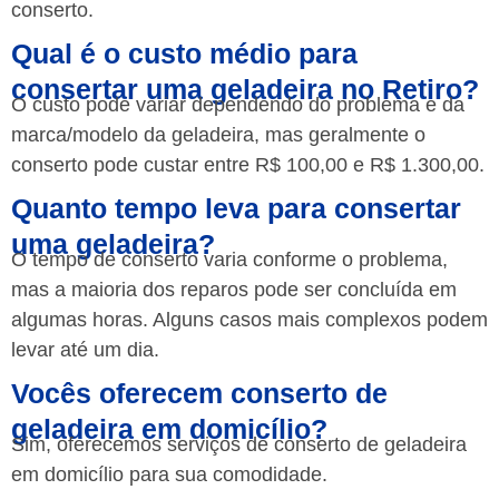
conserto.
Qual é o custo médio para
consertar uma geladeira no Retiro?
O custo pode variar dependendo do problema e da
marca/modelo da geladeira, mas geralmente o
conserto pode custar entre R$ 100,00 e R$ 1.300,00.
Quanto tempo leva para consertar
uma geladeira?
O tempo de conserto varia conforme o problema,
mas a maioria dos reparos pode ser concluída em
algumas horas. Alguns casos mais complexos podem
levar até um dia.
Vocês oferecem conserto de
geladeira em domicílio?
Sim, oferecemos serviços de conserto de geladeira
em domicílio para sua comodidade.