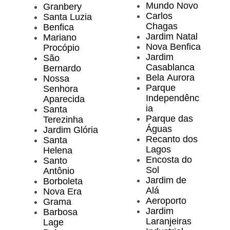
Mundo Novo
Granbery
Carlos
Santa Luzia
Chagas
Benfica
Jardim Natal
Mariano
Nova Benfica
Procópio
Jardim
São
Casablanca
Bernardo
Bela Aurora
Nossa
Parque
Senhora
Independênc
Aparecida
ia
Santa
Parque das
Terezinha
Águas
Jardim Glória
Recanto dos
Santa
Lagos
Helena
Encosta do
Santo
Sol
Antônio
Jardim de
Borboleta
Alá
Nova Era
Aeroporto
Grama
Jardim
Barbosa
Laranjeiras
Lage