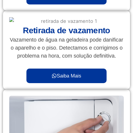
Retirada de vazamento
Vazamento de água na geladeira pode danificar
o aparelho e o piso. Detectamos e corrigimos o
problema na hora, com solução definitiva.
Saiba Mais