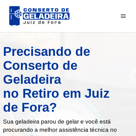
Ir
para
o
conteúdo
Precisando de
Conserto de
Geladeira
no Retiro em Juiz
de Fora?
Sua geladeira parou de gelar e você está
procurando a melhor assistência técnica no