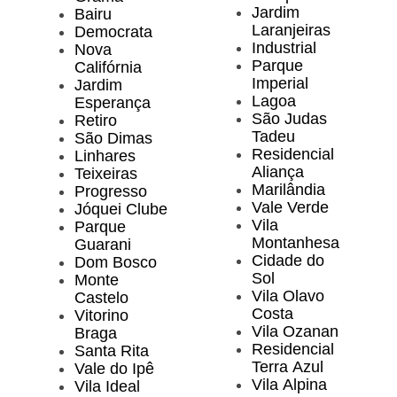
Jardim
Bairu
Laranjeiras
Democrata
Industrial
Nova
Parque
Califórnia
Imperial
Jardim
Lagoa
Esperança
São Judas
Retiro
Tadeu
São Dimas
Residencial
Linhares
Aliança
Teixeiras
Marilândia
Progresso
Vale Verde
Jóquei Clube
Vila
Parque
Montanhesa
Guarani
Cidade do
Dom Bosco
Sol
Monte
Vila Olavo
Castelo
Costa
Vitorino
Vila Ozanan
Braga
Residencial
Santa Rita
Terra Azul
Vale do Ipê
Vila Alpina
Vila Ideal