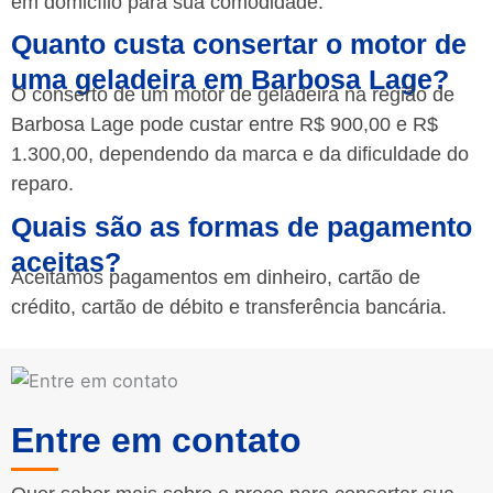
em domicílio para sua comodidade.
Quanto custa consertar o motor de
uma geladeira em Barbosa Lage?
O conserto de um motor de geladeira na região de
Barbosa Lage pode custar entre R$ 900,00 e R$
1.300,00, dependendo da marca e da dificuldade do
reparo.
Quais são as formas de pagamento
aceitas?
Aceitamos pagamentos em dinheiro, cartão de
crédito, cartão de débito e transferência bancária.
Entre em contato