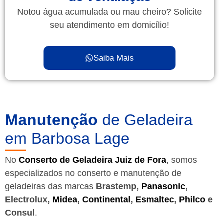
Notou água acumulada ou mau cheiro? Solicite
seu atendimento em domicílio!
Saiba Mais
Manutenção
de Geladeira
em Barbosa Lage
No
Conserto de Geladeira Juiz de Fora
, somos
especializados no conserto e manutenção de
geladeiras das marcas
Brastemp,
Panasonic
,
Electrolux,
Midea
,
Continental
,
Esmaltec
,
Philco
e
Consul
.