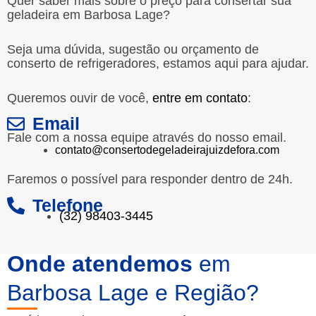
Quer saber mais sobre o preço para consertar sua
geladeira em Barbosa Lage?
Seja uma dúvida, sugestão ou orçamento de
conserto de refrigeradores, estamos aqui para ajudar.
Queremos ouvir de você,
entre em contato
:
Email
Fale com a nossa equipe através do nosso email.
contato@consertodegeladeirajuizdefora.com
Faremos o possível para responder dentro de 24h.
Telefone
(32) 98403-3445
Onde atendemos
em
Barbosa Lage e Região?