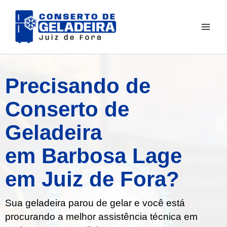
Ir
para
o
conteúdo
Precisando de
Conserto de
Geladeira
em Barbosa Lage
em Juiz de Fora?
Sua geladeira parou de gelar e você está
procurando a melhor assistência técnica em