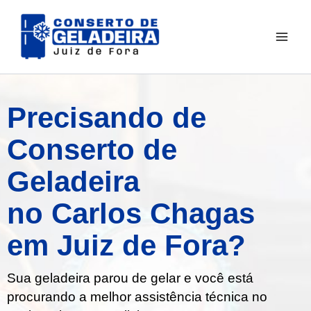
Ir
para
o
conteúdo
Precisando de
Conserto de
Geladeira
no Carlos Chagas
em Juiz de Fora?
Sua geladeira parou de gelar e você está
procurando a melhor assistência técnica no