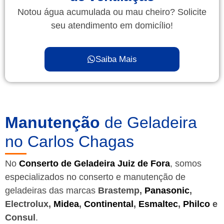
Notou água acumulada ou mau cheiro? Solicite
seu atendimento em domicílio!
Saiba Mais
Manutenção
de Geladeira
no Carlos Chagas
No
Conserto de Geladeira Juiz de Fora
, somos
especializados no conserto e manutenção de
geladeiras das marcas
Brastemp,
Panasonic
,
Electrolux,
Midea
,
Continental
,
Esmaltec
,
Philco
e
Consul
.