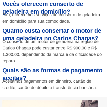
Vocês oferecem conserto de
geladeira em domicílio?
Sim, oferecemos serviços de conserto de geladeira
em domicílio para sua comodidade.
Quanto custa consertar o motor de
uma geladeira no Carlos Chagas?
O conserto de um motor de geladeira na região de
Carlos Chagas pode custar entre R$ 900,00 e R$
1.300,00, dependendo da marca e da dificuldade do
reparo.
Quais são as formas de pagamento
aceitas?
Aceitamos pagamentos em dinheiro, cartão de
crédito, cartão de débito e transferência bancária.