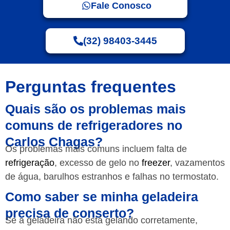
Fale Conosco
(32) 98403-3445
Perguntas frequentes
Quais são os problemas mais
comuns de refrigeradores no
Carlos Chagas?
Os problemas mais comuns incluem falta de
refrigeração
, excesso de gelo no
freezer
, vazamentos
de água, barulhos estranhos e falhas no termostato.
Como saber se minha geladeira
precisa de conserto?
Se a geladeira não está gelando corretamente,