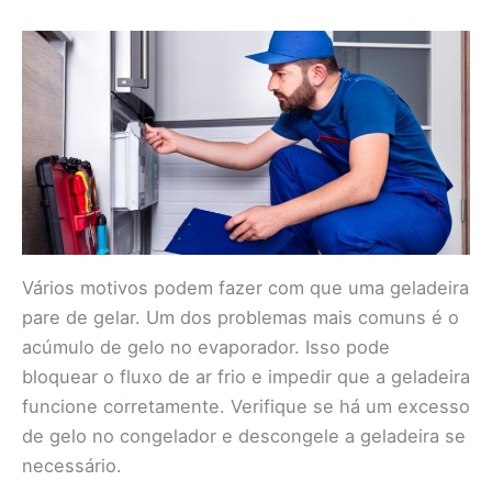
Vários motivos podem fazer com que uma geladeira
pare de gelar. Um dos problemas mais comuns é o
acúmulo de gelo no evaporador. Isso pode
bloquear o fluxo de ar frio e impedir que a geladeira
funcione corretamente. Verifique se há um excesso
de gelo no congelador e descongele a geladeira se
necessário.