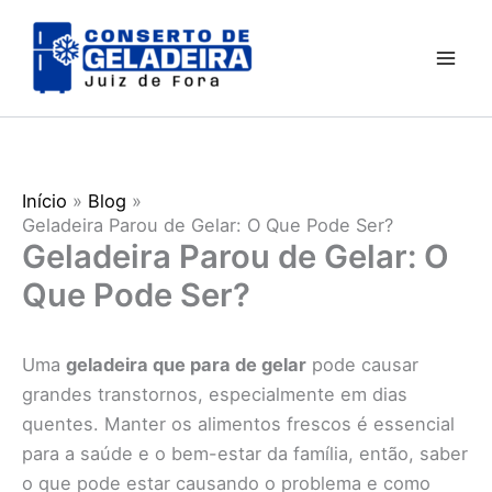
Ir
para
o
conteúdo
Início
Blog
Geladeira Parou de Gelar: O Que Pode Ser?
Geladeira Parou de Gelar: O
Que Pode Ser?
Uma
geladeira que para de gelar
pode causar
grandes transtornos, especialmente em dias
quentes. Manter os alimentos frescos é essencial
para a saúde e o bem-estar da família, então, saber
o que pode estar causando o problema e como