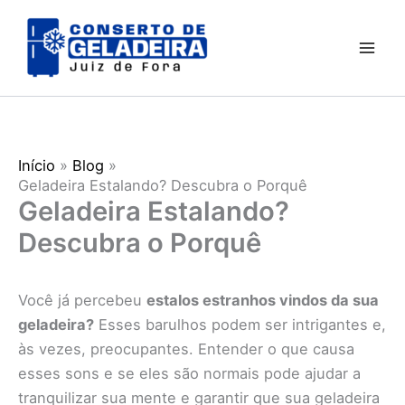
Ir
para
o
conteúdo
Início
Blog
Geladeira Estalando? Descubra o Porquê
Geladeira Estalando?
Descubra o Porquê
Você já percebeu
estalos estranhos vindos da sua
geladeira?
Esses barulhos podem ser intrigantes e,
às vezes, preocupantes. Entender o que causa
esses sons e se eles são normais pode ajudar a
tranquilizar sua mente e garantir que sua geladeira