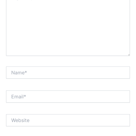
Name*
Email*
Website